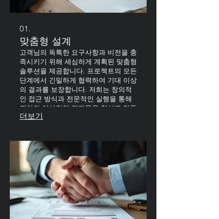
01.
맞춤형 설계
고객님의 독특한 요구사항과 비전을 충
족시키기 위해 세심하게 계획된 맞춤형
솔루션을 제공합니다. 프로젝트의 모든
단계에서 긴밀하게 협력하여 기대 이상
의 결과를 보장합니다. 저희는 창의적
인 접근 방식과 전문적인 실행을 통해
귀하의 이상적인 결과물을 현실로 만들
더보기
어 드립니다.